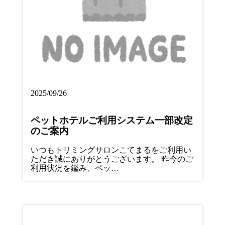
2025/09/26
ペットホテルご利用システム一部改定
のご案内
いつもトリミングサロンこてまるをご利用い
ただき誠にありがとうございます。 昨今のご
利用状況を鑑み、ペッ…