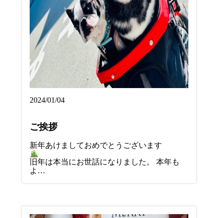
2024/01/04
ご挨拶
新年あけましておめでとうございます
旧年は本当にお世話になりました。 本年も
よ…