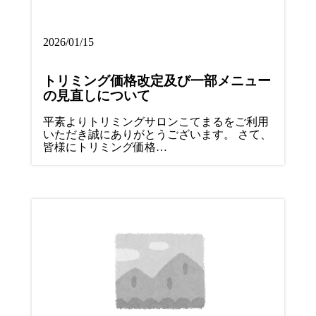
2026/01/15
トリミング価格改定及び一部メニュー
の見直しについて
平素よりトリミングサロンこてまるをご利用
いただき誠にありがとうございます。 さて、
皆様にトリミング価格…