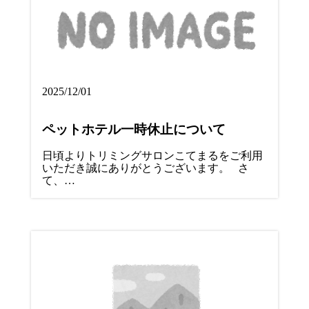
2025/12/01
ペットホテル一時休止について
日頃よりトリミングサロンこてまるをご利用
いただき誠にありがとうございます。 さ
て、…