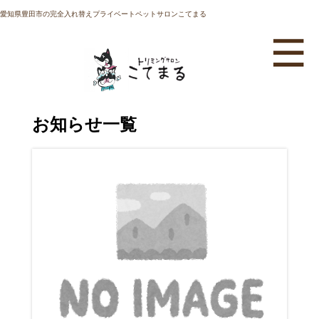
愛知県豊田市の完全入れ替えプライベートペットサロンこてまる
お知らせ一覧