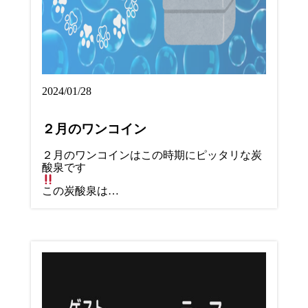
2024/01/28
２月のワンコイン
２月のワンコインはこの時期にピッタリな炭
酸泉です
この炭酸泉は…