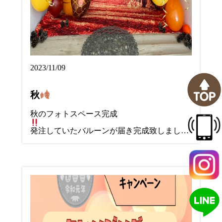
2023/11/09
秋
秋のフォトスペース完成
発注していたバルーンが届き完成致しまし…