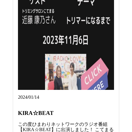
2024/01/14
KIRA☆BEAT
この度ひまわりネットワークのラジオ番組
【KIRA☆BEAT】に出演しました！ こてまる