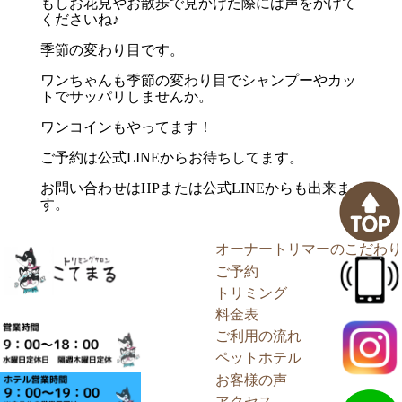
もしお花見やお散歩で見かけた際には声をかけて
くださいね♪
季節の変わり目です。
ワンちゃんも季節の変わり目でシャンプーやカッ
トでサッパリしませんか。
ワンコインもやってます！
ご予約は公式LINEからお待ちしてます。
お問い合わせはHPまたは公式LINEからも出来ま
す。
オーナートリマーのこだわり
ご予約
トリミング
料金表
ご利用の流れ
ペットホテル
お客様の声
アクセス