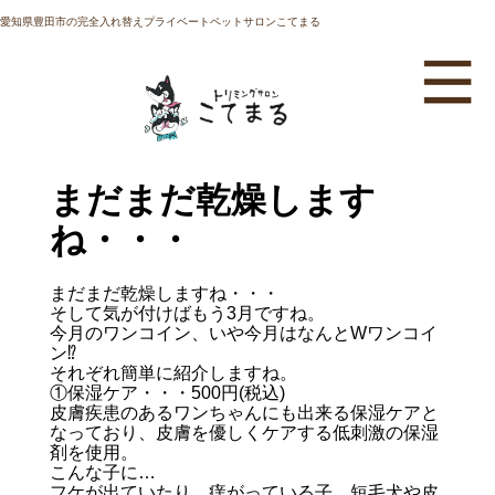
愛知県豊田市の完全入れ替えプライベートペットサロンこてまる
まだまだ乾燥します
ね・・・
まだまだ乾燥しますね・・・
そして気が付けばもう3月ですね。
今月のワンコイン、いや今月はなんとWワンコイ
ン⁉
それぞれ簡単に紹介しますね。
①保湿ケア・・・500円(税込)
皮膚疾患のあるワンちゃんにも出来る保湿ケアと
なっており、皮膚を優しくケアする低刺激の保湿
剤を使用。
こんな子に…
フケが出ていたり、痒がっている子。短毛犬や皮