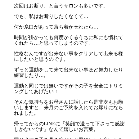
次回はお断り、と言うサロンも多いです。
でも、私はお断りしたくなくて…
何か糸口があって落ち着かせれたら…
時間が掛かっても何度かくるうちに私にも慣れて
くれたら…と思ってしまうのです。
性格なんですが出来ない事をクリアして出来る様
にしたいと思うのです。
ずっと運動をして来て出来ない事ほど努力したり
練習したり…。
運動と同じでは無いですがその子を安全にトリミ
ングしてあげたい！
そんな気持ちをお母さんに話したら是非次もお願
いしますと、来月のご予約を入れてお帰りになら
れました。
帰ってからのLINEに『笑顔で送って下さって感謝
しかないです』なんて嬉しいお言葉。