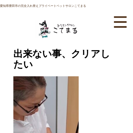
愛知県豊田市の完全入れ替えプライベートペットサロンこてまる
出来ない事、クリアし
たい