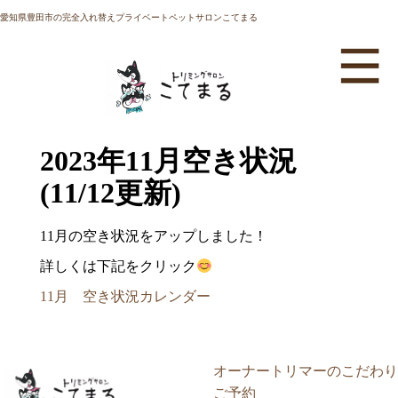
愛知県豊田市の完全入れ替えプライベートペットサロンこてまる
2023年11月空き状況
(11/12更新)
11月の空き状況をアップしました！
詳しくは下記をクリック
11月 空き状況カレンダー
オーナートリマーのこだわり
ご予約