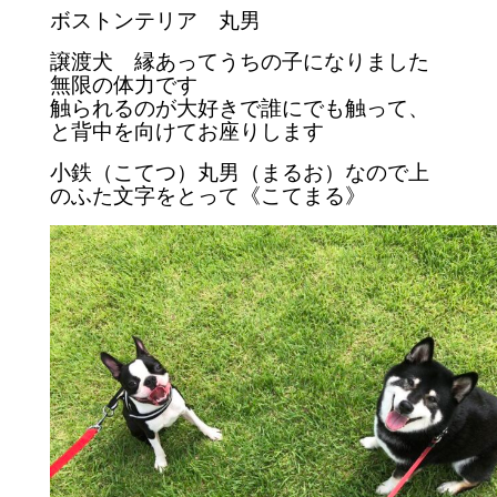
ボストンテリア 丸男
譲渡犬 縁あってうちの子になりました
無限の体力です
触られるのが大好きで誰にでも触って、
と背中を向けてお座りします
小鉄（こてつ）丸男（まるお）
なので上
のふた文字をとって《
こてまる》