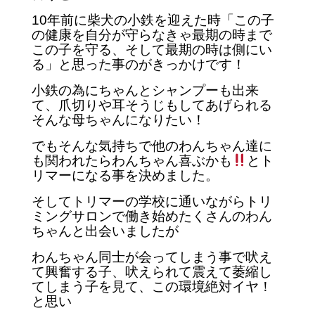
10年前に柴犬の小鉄を迎えた時「この子
の健康を自分が守らなきゃ
最期の時まで
この子を守る、そして最期の時は側にい
る」と思った事のがきっかけです！
小鉄の為にちゃんとシャンプーも出来
て、爪切りや耳そうじもしてあげられる
そんな母ちゃんになりたい！
でもそんな気持ちで他のわんちゃん達に
も関われたら
わんちゃん喜ぶかも
とト
リマーになる事を決めました。
そしてトリマーの学校に通いながらトリ
ミングサロンで働き始め
たくさんのわん
ちゃんと出会いましたが
わんちゃん同士が会ってしまう事で吠え
て興奮する子、
吠えられて震えて萎縮し
てしまう子を見て、この環境絶対イヤ！
と思い