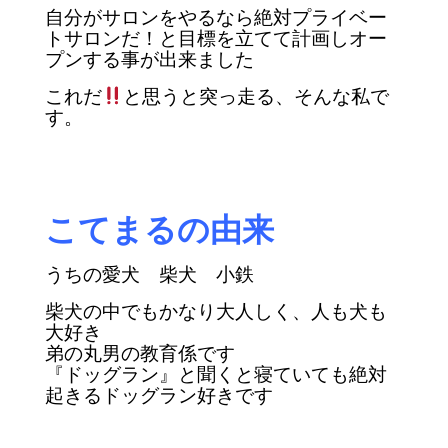
自分がサロンをやるなら絶対プライベー
トサロンだ！と目標を立てて計画し
オー
プンする事が出来ました
これだ
と思うと突っ走る、そんな私で
す。
こてまるの由来
うちの愛犬
柴犬 小鉄
柴犬の中でもかなり大人しく、人も犬も
大好き
弟の丸男の教育係です
『ドッグラン』と聞くと寝ていても絶対
起きるドッグラン好きです